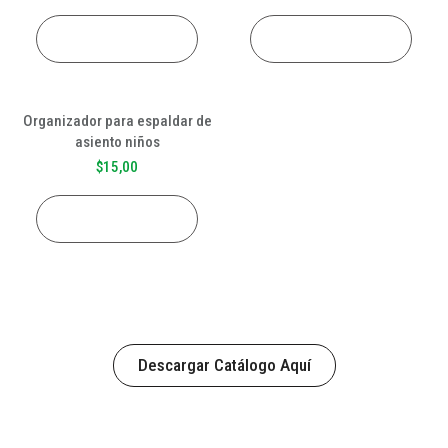
AÑADIR AL CARRITO
AÑADIR AL CARRITO
Organizador para espaldar de
asiento niños
$
15,00
AÑADIR AL CARRITO
Descargar Catálogo Aquí