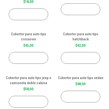
$
18,00
AÑADIR AL CARRITO
AÑADIR AL CARRITO
Cobertor para auto tipo
Cobertor para auto tipo
crossover
hatchback
$
45,00
$
42,00
AÑADIR AL CARRITO
AÑADIR AL CARRITO
Cobertor para auto tipo jeep o
Cobertor para auto tipo sedan
camioneta doble cabina
$
48,00
$
58,00
AÑADIR AL CARRITO
AÑADIR AL CARRITO