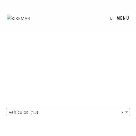
MENÚ
0
Vehículos
>
Productos
>
Vehículos
Vehículos (13)
×