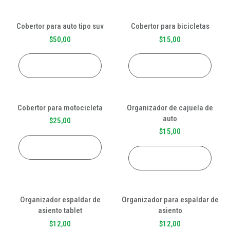
Cobertor para auto tipo suv
Cobertor para bicicletas
$
50,00
$
15,00
AÑADIR AL CARRITO
AÑADIR AL CARRITO
Cobertor para motocicleta
Organizador de cajuela de
auto
$
25,00
$
15,00
AÑADIR AL CARRITO
AÑADIR AL CARRITO
Organizador espaldar de
Organizador para espaldar de
asiento tablet
asiento
$
12,00
$
12,00