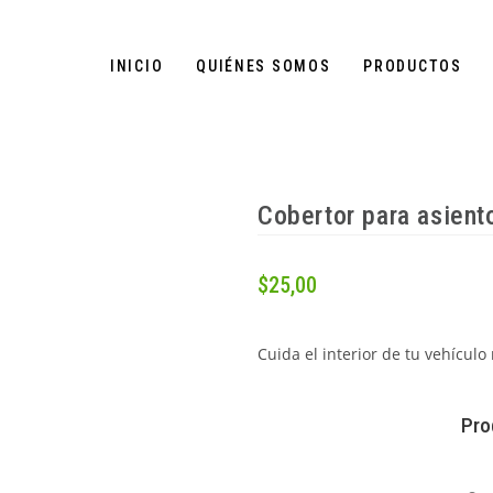
INICIO
QUIÉNES SOMOS
PRODUCTOS
Cobertor para asient
$
25,00
Cuida el interior de tu vehícul
Pro