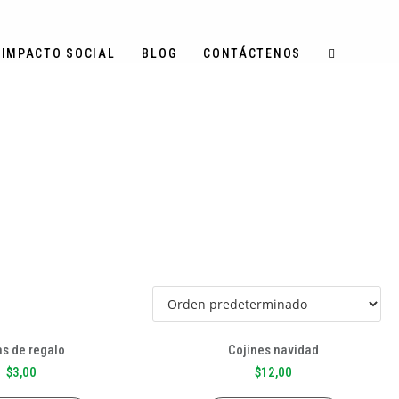
IMPACTO SOCIAL
BLOG
CONTÁCTENOS
>
Productos
>
Navidad
as de regalo
Cojines navidad
$
3,00
$
12,00