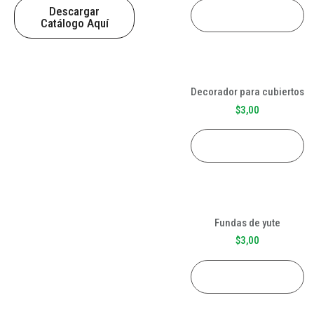
Descargar
AÑADIR AL CARRITO
Catálogo Aquí
Decorador para cubiertos
$
3,00
AÑADIR AL CARRITO
Fundas de yute
$
3,00
AÑADIR AL CARRITO