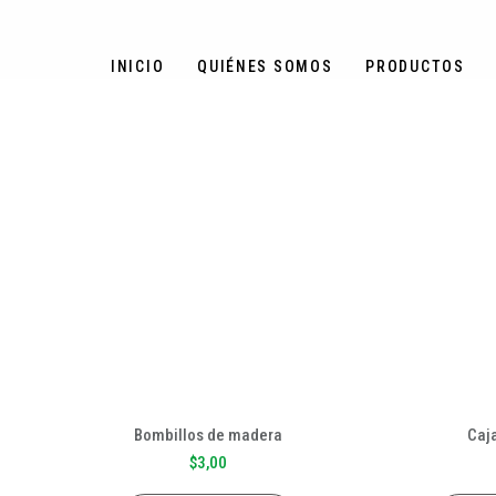
INICIO
QUIÉNES SOMOS
PRODUCTOS
Bombillos de madera
Caj
$
3,00