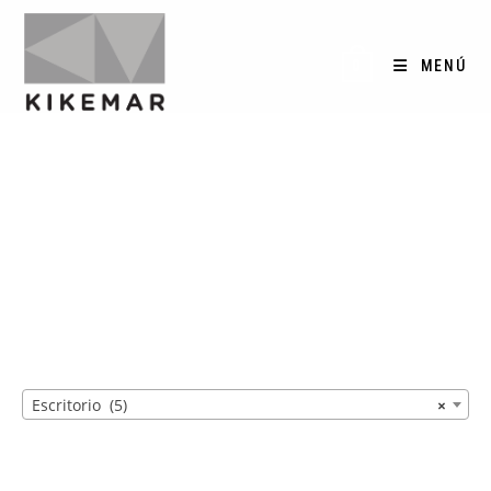
MENÚ
0
Escritorio
>
Productos
>
Escritorio
Escritorio (5)
×