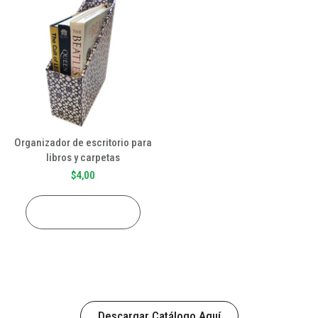
Organizador de escritorio para
libros y carpetas
$
4,00
AÑADIR AL CARRITO
Descargar Catálogo Aquí