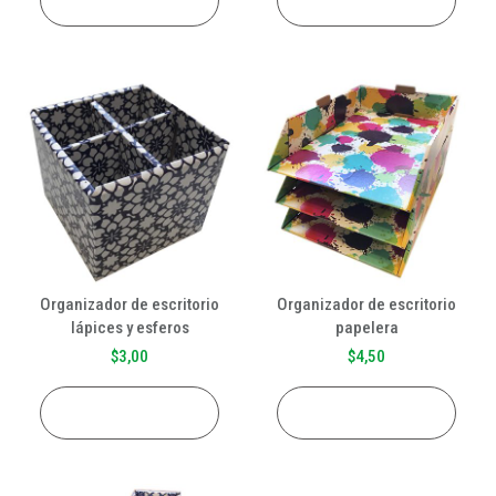
Organizador de escritorio
Organizador de escritorio
lápices y esferos
papelera
$
3,00
$
4,50
AÑADIR AL CARRITO
AÑADIR AL CARRITO