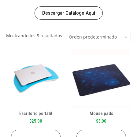
Descargar Catálogo Aquí
Mostrando los 5 resultados
Orden predeterminado
Escritorio portátil
Mouse pads
$
25,00
$
3,00
AÑADIR AL CARRITO
AÑADIR AL CARRITO