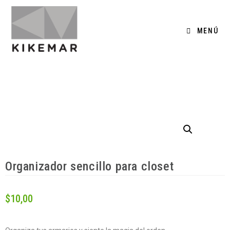
MENÚ
0
Organizador sencillo para closet
$
10,00