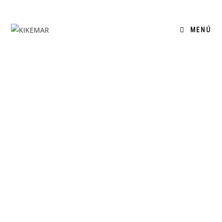
MENÚ
0