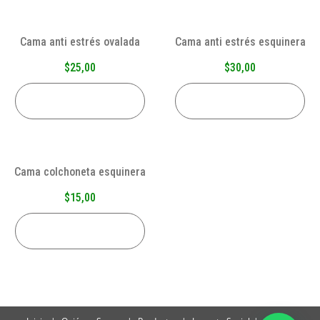
Cama anti estrés ovalada
Cama anti estrés esquinera
$
25,00
$
30,00
AÑADIR AL CARRITO
AÑADIR AL CARRITO
Cama colchoneta esquinera
$
15,00
AÑADIR AL CARRITO