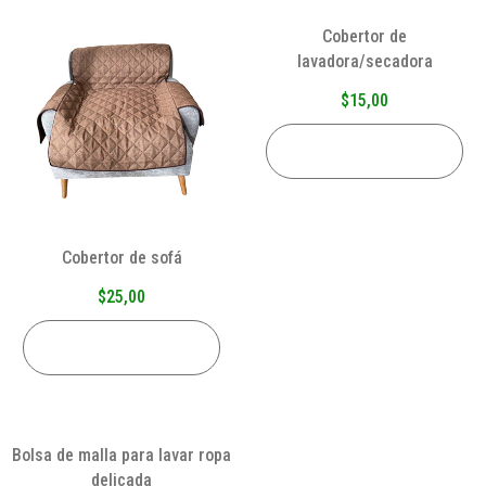
Cobertor de
lavadora/secadora
$
15,00
AÑADIR AL CARRITO
Cobertor de sofá
$
25,00
AÑADIR AL CARRITO
Bolsa de malla para lavar ropa
delicada