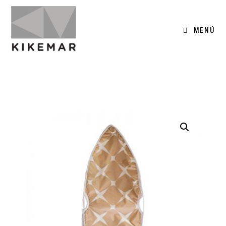
MENÚ
0